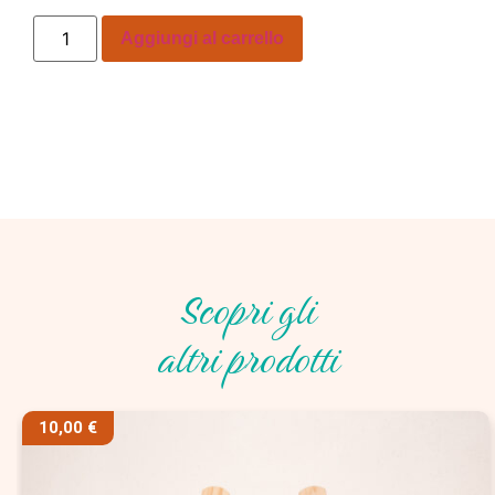
Aggiungi al carrello
Scopri gli
altri prodotti
10,00
€