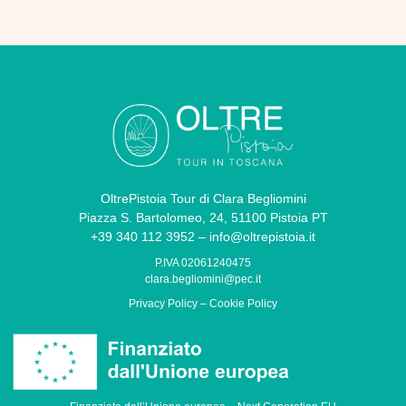
OltrePistoia Tour di Clara Begliomini
Piazza S. Bartolomeo, 24, 51100 Pistoia PT
+39 340 112 3952 – info@oltrepistoia.it
P.IVA 02061240475
clara.begliomini@pec.it
Privacy Policy
–
Cookie Policy