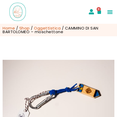
0
Home
/
Shop
/
Oggettistica
/ CAMMINO DI SAN
BARTOLOMEO – moschettone