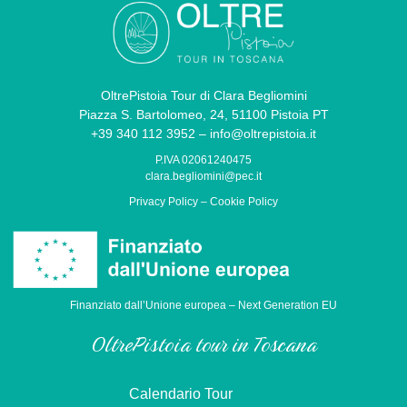
OltrePistoia Tour di Clara Begliomini
Piazza S. Bartolomeo, 24, 51100 Pistoia PT
+39 340 112 3952 – info@oltrepistoia.it
P.IVA 02061240475
clara.begliomini@pec.it
Privacy Policy
–
Cookie Policy
Finanziato dall’Unione europea – Next Generation EU
OltrePistoia tour in Toscana
Calendario Tour