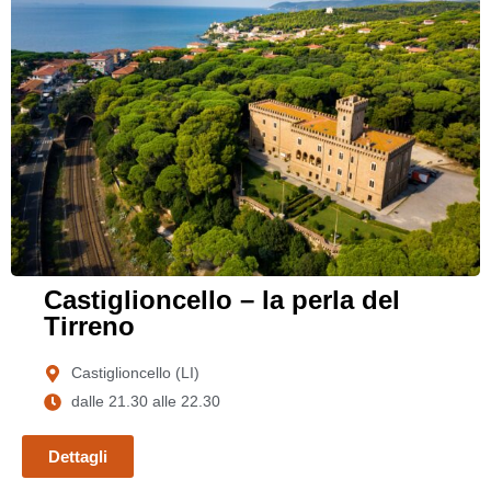
Castiglioncello – la perla del
Tirreno
Castiglioncello (LI)
dalle 21.30 alle 22.30
Dettagli