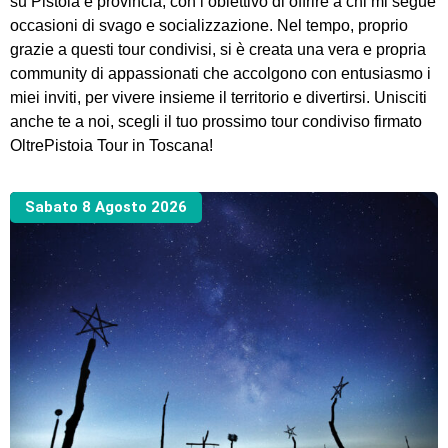
su Pistoia e provincia, con l’obiettivo di offrire a chi mi segue
occasioni di svago e socializzazione. Nel tempo, proprio
grazie a questi tour condivisi, si è creata una vera e propria
community di appassionati che accolgono con entusiasmo i
miei inviti, per vivere insieme il territorio e divertirsi. Unisciti
anche te a noi, scegli il tuo prossimo tour condiviso firmato
OltrePistoia Tour in Toscana!
Sabato 8 Agosto 2026