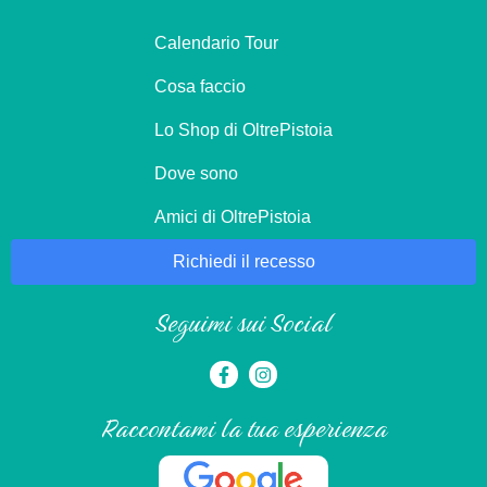
Calendario Tour
Cosa faccio
Lo Shop di OltrePistoia
Dove sono
Amici di OltrePistoia
Richiedi il recesso
Seguimi sui Social
Raccontami la tua esperienza