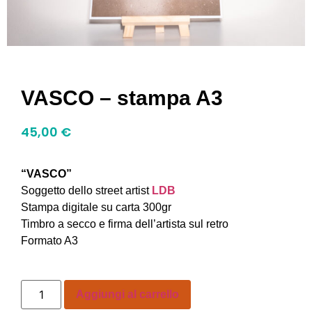
VASCO – stampa A3
45,00
€
“VASCO”
Soggetto dello street artist
LDB
Stampa digitale su carta 300gr
Timbro a secco e firma dell’artista sul retro
Formato A3
Aggiungi al carrello