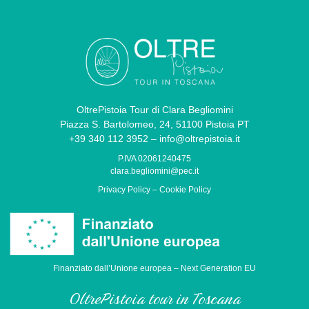
OltrePistoia Tour di Clara Begliomini
Piazza S. Bartolomeo, 24, 51100 Pistoia PT
+39 340 112 3952 – info@oltrepistoia.it
P.IVA 02061240475
clara.begliomini@pec.it
Privacy Policy
–
Cookie Policy
Finanziato dall’Unione europea – Next Generation EU
OltrePistoia tour in Toscana