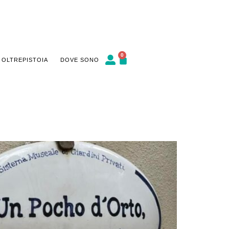
0
 OLTREPISTOIA
DOVE SONO