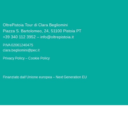
OltrePistoia Tour di Clara Begliomini
Piazza S. Bartolomeo, 24, 51100 Pistoia PT
+39 340 112 3952 – info@oltrepistoia.it
P.IVA 02061240475
clara.begliomini@pec.it
Privacy Policy
–
Cookie Policy
Finanziato dall’Unione europea – Next Generation EU