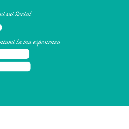
i sui Social
ntami la tua esperienza