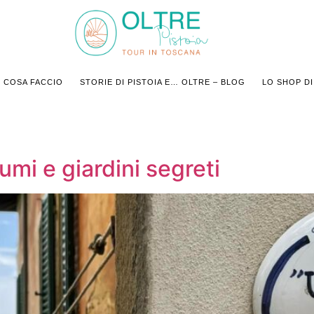
COSA FACCIO
STORIE DI PISTOIA E… OLTRE – BLOG
LO SHOP DI
mi e giardini segreti