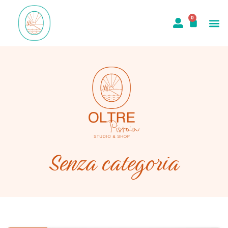
0
Senza categoria