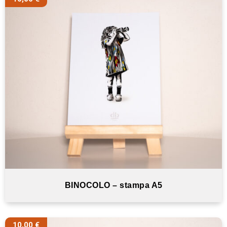
BINOCOLO – stampa A5
10,00
€