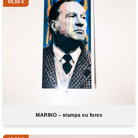
90,00
€
MARINO – stampa su forex