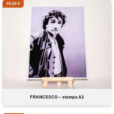
45,00
€
FRANCESCO – stampa A3