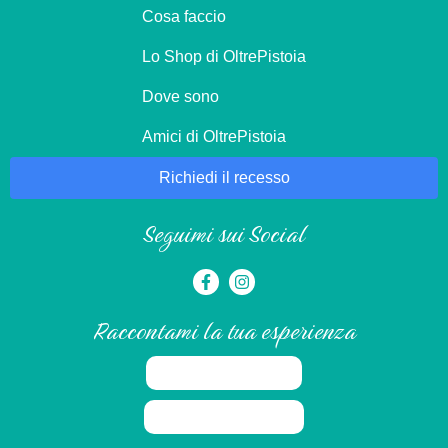
Cosa faccio
Lo Shop di OltrePistoia
Dove sono
Amici di OltrePistoia
Richiedi il recesso
Seguimi sui Social
Raccontami la tua esperienza