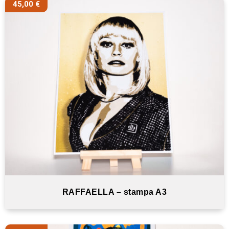
45,00
€
RAFFAELLA – stampa A3