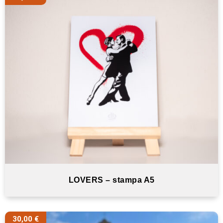
LOVERS – stampa A5
30,00
€