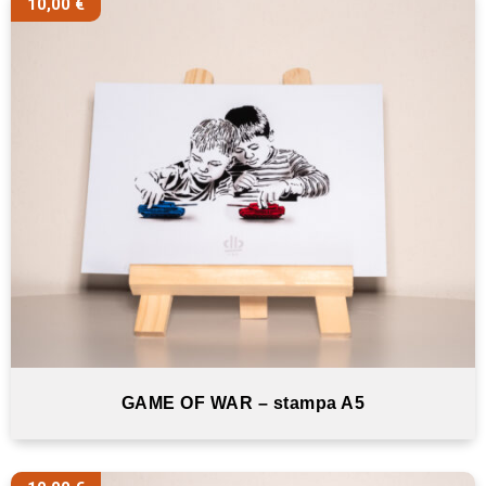
10,00
€
GAME OF WAR – stampa A5