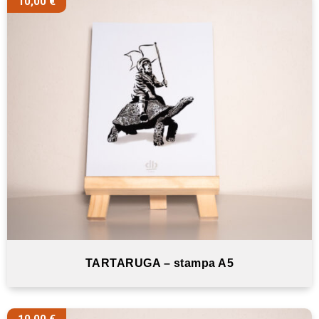
10,00
€
TARTARUGA – stampa A5