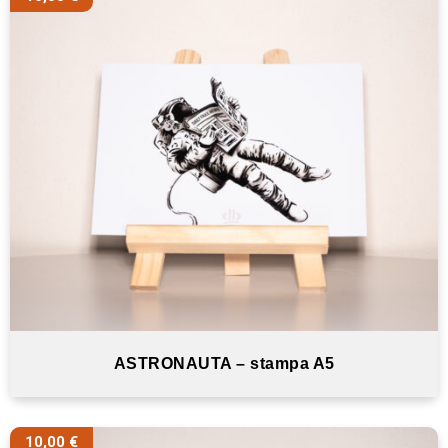
ASTRONAUTA – stampa A5
10,00
€