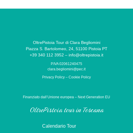
OltrePistoia Tour di Clara Begliomini
Piazza S. Bartolomeo, 24, 51100 Pistoia PT
+39 340 112 3952 – info@oltrepistoia.it
P.IVA 02061240475
clara.begliomini@pec.it
Privacy Policy
–
Cookie Policy
Finanziato dall’Unione europea – Next Generation EU
OltrePistoia tour in Toscana
Calendario Tour