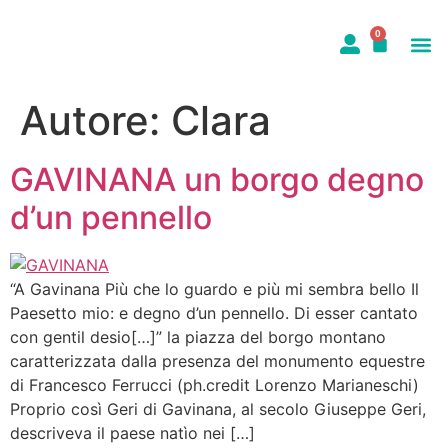
0
CALENDARI
STORIE 
LO SH
Autore:
Clara
GAVINANA un borgo degno
d’un pennello
“A Gavinana Più che lo guardo e più mi sembra bello Il
Paesetto mio: e degno d’un pennello. Di esser cantato
con gentil desio[…]” la piazza del borgo montano
caratterizzata dalla presenza del monumento equestre
di Francesco Ferrucci (ph.credit Lorenzo Marianeschi)
Proprio così Geri di Gavinana, al secolo Giuseppe Geri,
descriveva il paese natìo nei […]