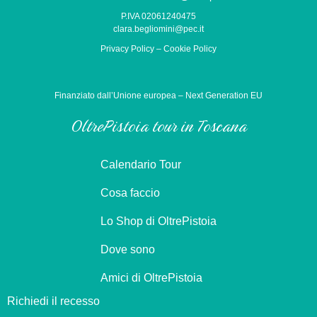
P.IVA 02061240475
clara.begliomini@pec.it
Privacy Policy
–
Cookie Policy
Finanziato dall’Unione europea – Next Generation EU
OltrePistoia tour in Toscana
Calendario Tour
Cosa faccio
Lo Shop di OltrePistoia
Dove sono
Amici di OltrePistoia
Richiedi il recesso