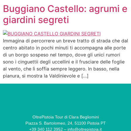
Buggiano Castello: agrumi e
giardini segreti
Immagina di percorrere un breve tratto di strada che dal
centro abitato in pochi minuti ti accompagna alle porte
di un borgo sospeso nel tempo, dove gli unici rumori
sono i cinguettii degli uccellini e il frusciare delle foglie
al vento, che lì soffia sempre leggero. In basso, nella
pianura, si mostra la Valdinievole e […]
OltrePistoia Tour di Clara Begliomini
Piazza S. Bartolomeo, 24, 51100 Pistoia PT
+39 340 112 3952 – info@oltrepistoia.it