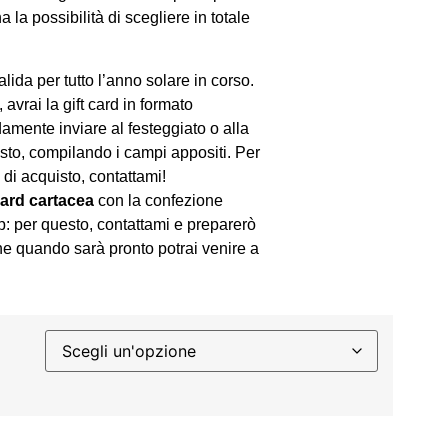
a la possibilità di scegliere in totale
lida per tutto l’anno solare in corso.
 avrai la gift card in formato
amente inviare al festeggiato o alla
isto, compilando i campi appositi. Per
 di acquisto, contattami!
card cartacea
con la confezione
: per questo, contattami e preparerò
he quando sarà pronto potrai venire a