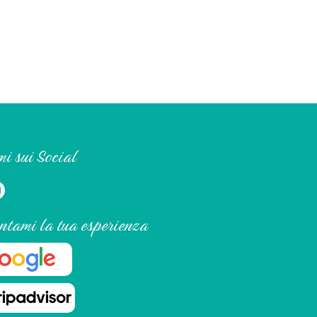
i sui Social
ntami la tua esperienza