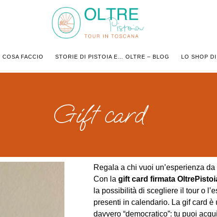
COSA FACCIO
STORIE DI PISTOIA E… OLTRE – BLOG
LO SHOP DI
Gift card
Regala a chi vuoi un’esperienza da 
Con la
gift card firmata OltrePist
la possibilità di scegliere il tour o 
presenti in calendario. La gif card 
davvero “democratico”: tu puoi acquis