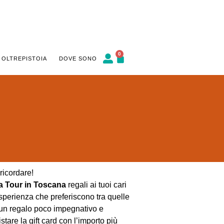
0
 OLTREPISTOIA
DOVE SONO
ricordare!
oia Tour in Toscana
regali ai tuoi cari
l’esperienza che preferiscono tra quelle
è un regalo poco impegnativo e
tare la gift card con l’importo più