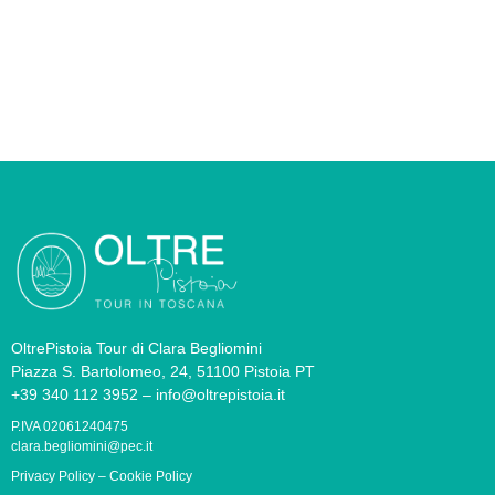
OltrePistoia Tour di Clara Begliomini
Piazza S. Bartolomeo, 24, 51100 Pistoia PT
+39 340 112 3952 – info@oltrepistoia.it
P.IVA 02061240475
clara.begliomini@pec.it
Privacy Policy
–
Cookie Policy