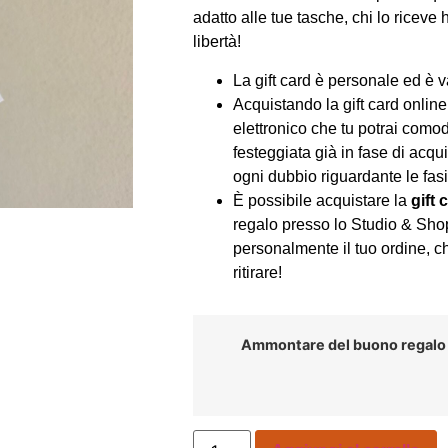
adatto alle tue tasche, chi lo riceve h
libertà!
La gift card è personale ed è va
Acquistando la gift card online,
elettronico che tu potrai comod
festeggiata già in fase di acqu
ogni dubbio riguardante le fasi
È possibile acquistare la
gift 
regalo presso lo Studio & Shop
personalmente il tuo ordine, c
ritirare!
Ammontare del buono regalo