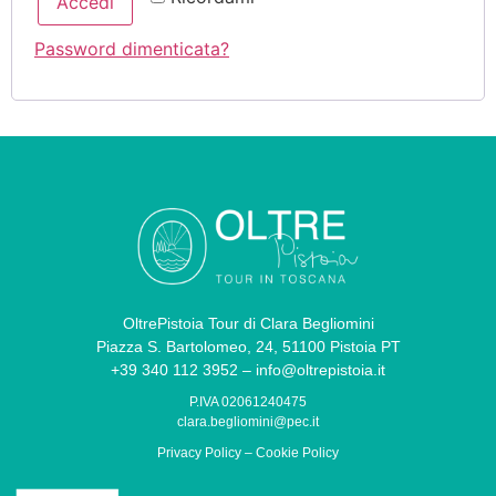
Accedi
Password dimenticata?
OltrePistoia Tour di Clara Begliomini
Piazza S. Bartolomeo, 24, 51100 Pistoia PT
+39 340 112 3952 – info@oltrepistoia.it
P.IVA 02061240475
clara.begliomini@pec.it
Privacy Policy
–
Cookie Policy