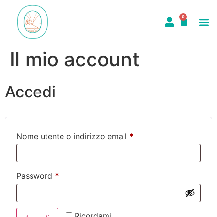
0
Il mio account
Accedi
Nome utente o indirizzo email
*
Password
*
Ricordami