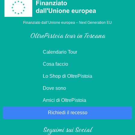
Finanziato dall’Unione europea – Next Generation EU
OltrePistoia tour in Toscana
Calendario Tour
Cosa faccio
Lo Shop di OltrePistoia
Dove sono
Amici di OltrePistoia
Richiedi il recesso
Seguimi sui Social